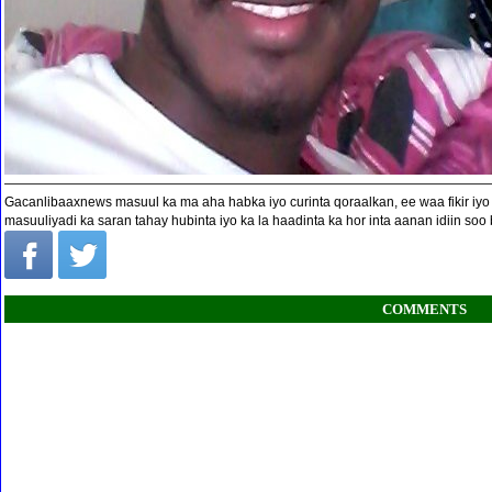
—————————————————————————————————————
Gacanlibaaxnews masuul ka ma aha habka iyo curinta qoraalkan, ee waa fikir iy
masuuliyadi ka saran tahay hubinta iyo ka la haadinta ka hor inta aanan idiin soo
COMMENTS