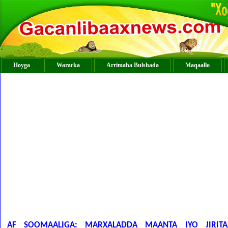
Hoyga
Wararka
Arrimaha Bulshada
Maqaallo
AF SOOMAALIGA: MARXALADDA MAANTA IYO JIRITA