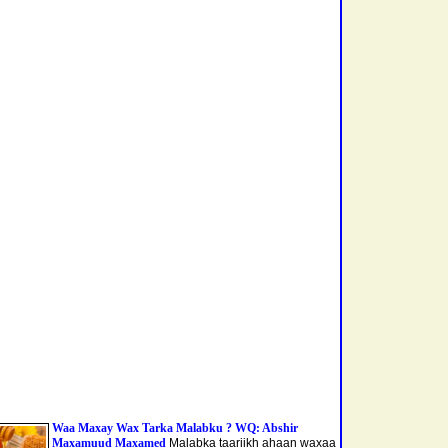
Waa Maxay Wax Tarka Malabku ? WQ: Abshir
Maxamuud Maxamed
Malabka taariikh ahaan waxaa