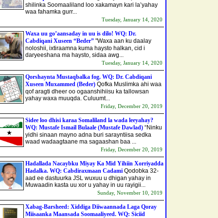
shilinka Soomaaliland loo xakamayn kari la’yahay
waa fahamka gurr...
Tuesday, January 14, 2020
Waxa uu go’aansaday in uu is dilo! WQ: Dr.
Cabdiqani Xuseen “Beder”
"Waxa aan ku daalay
noloshii, ixtiraamna kuma haysto halkan, cid i
daryeeshana ma haysto, sidaa awg...
Tuesday, January 14, 2020
Qorshaynta Mustaqbalka fog. WQ: Dr. Cabdiqani
Xuseen Muxammed (Beder)
Qofka Muslimka ahi waa
qof aragti dheer oo ogaanshihiisu ka tallowsan
yahay waxa muuqda. Culuumt...
Friday, December 20, 2019
Sidee loo dhisi karaa Somaliland la wada leeyahay?
WQ: Mustafe Ismail Bulaale (Mustafe Dawlad)
“Ninku
yidhi sinaan mayno adna buri sarayntiisa sedka
waad wadaagtaane ma sagaashan baa ...
Friday, December 20, 2019
Hadallada Nacaybku Miyay Ka Mid Yihiin Xorriyadda
Hadalka. WQ: Cabdiraxmaan Cadami
Qodobka 32-
aad ee dastuurka JSL wuxuu u dhigan yahay in
Muwaadin kasta uu xor u yahay in uu rayigii...
Sunday, November 10, 2019
Xabag-Barsheed: Xiddiga Diiwaannada Laga Qoray
Miisaanka Maansada Soomaaliyeed. WQ: Siciid