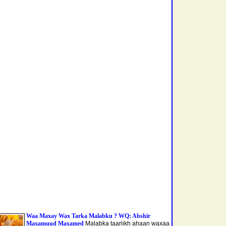
Waa Maxay Wax Tarka Malabku ? WQ: Abshir
Maxamuud Maxamed
Malabka taariikh ahaan waxaa