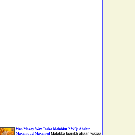
Waa Maxay Wax Tarka Malabku ? WQ: Abshir
Maxamuud Maxamed
Malabka taariikh ahaan waxaa