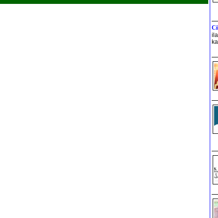
COMMENTS
Ci
il
ka